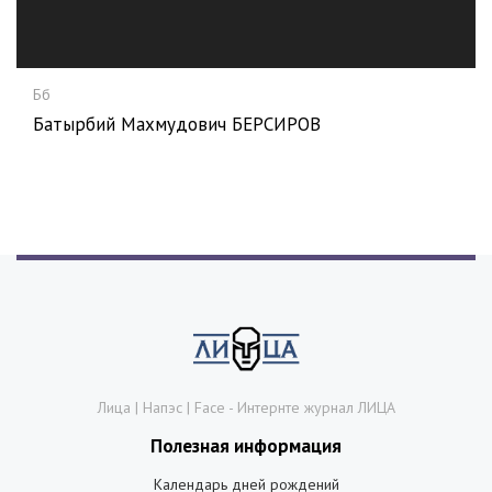
Бб
Батырбий Махмудович БЕРСИРОВ
Лица | Напэс | Face - Интернте журнал ЛИЦА
Полезная информация
Календарь дней рождений