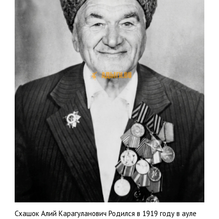
Схашок Алий Карагуланович Родился в 1919 году в ауле