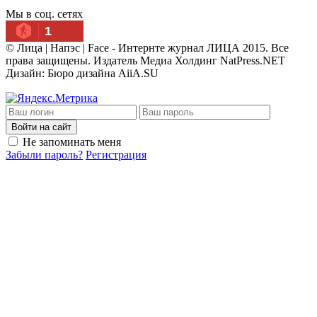
Мы в соц. сетях
1
© Лица | Напэс | Face - Интернте журнал ЛИЦА 2015. Все
права защищены. Издатель Медиа Холдинг NatPress.NET
Дизайн: Бюро дизайна AiiA.SU
Войти на сайт
Не запоминать меня
Забыли пароль?
Регистрация