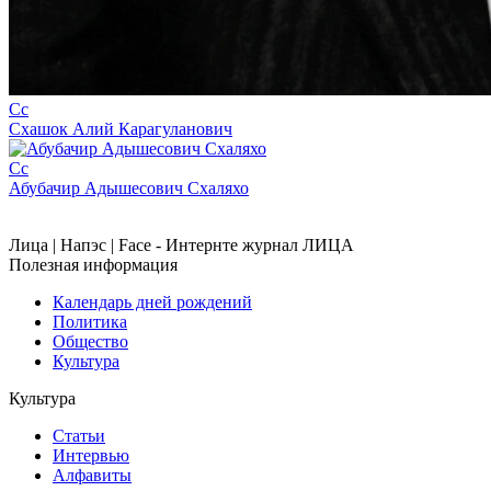
Сс
Схашок Алий Карагуланович
Сс
Абубачир Адышесович Схаляхо
Лица | Напэс | Face - Интернте журнал ЛИЦА
Полезная информация
Календарь дней рождений
Политика
Общество
Культура
Культура
Статьи
Интервью
Алфавиты