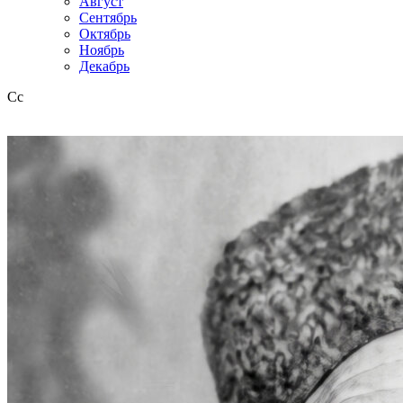
Август
Сентябрь
Октябрь
Ноябрь
Декабрь
Сс