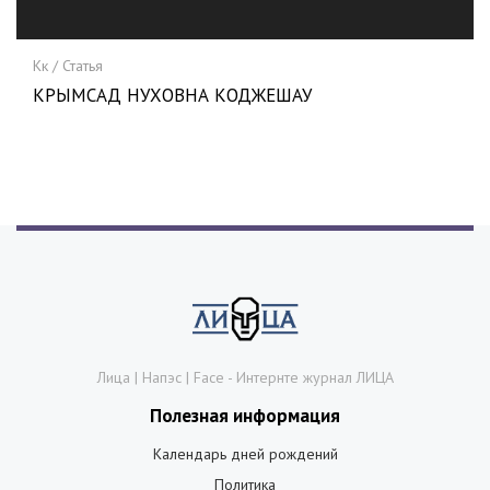
Кк / Статья
КРЫМСАД НУХОВНА КОДЖЕШАУ
Лица | Напэс | Face - Интернте журнал ЛИЦА
Полезная информация
Календарь дней рождений
Политика